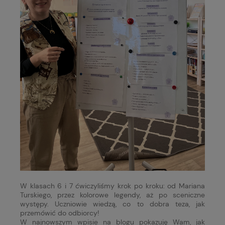
W klasach 6 i 7 ćwiczyliśmy krok po kroku: od Mariana
Turskiego, przez kolorowe legendy, aż po sceniczne
występy. Uczniowie wiedzą, co to dobra teza, jak
przemówić do odbiorcy!
W najnowszym wpisie na blogu pokazuję Wam, jak