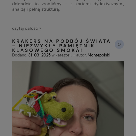
dokładnie to zrobiliśmy – z kartami dydaktycznymi,
analizą i pełną strukturą.
czytaj całość »
KRAKERS NA PODBÓJ ŚWIATA
0
– NIEZWYKŁY PAMIĘTNIK
KLASOWEGO SMOKA!
Dodano:
31-03-2025
w kategorii:
-
autor:
Montepolski