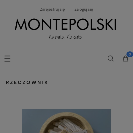
Zarejestruj się
Zaloguj się
RZECZOWNIK