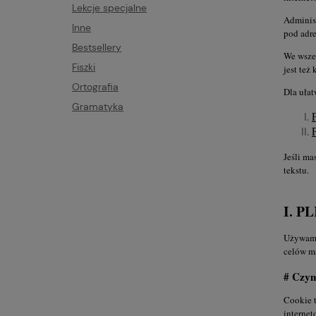
Lekcje specjalne
Adminis
Inne
pod adr
Bestsellery
We wsze
Fiszki
jest te
Ortografia
Dla ułat
Gramatyka
Jeśli ma
tekstu.
I. P
Używamy
celów m
# Czym
Cookie t
internet