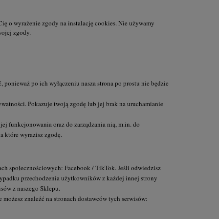
Cię o wyrażenie zgody na instalację cookies. Nie używamy
ojej zgody.
, ponieważ po ich wyłączeniu nasza strona po prostu nie będzie
watności. Pokazuje twoją zgodę lub jej brak na uruchamianie
jej funkcjonowania oraz do zarządzania nią, m.in. do
a które wyrazisz zgodę.
iach społecznościowych: Facebook / TikTok. Jeśli odwiedzisz
przypadku przechodzenia użytkowników z każdej innej strony
wisów z naszego Sklepu.
e możesz znaleźć na stronach dostawców tych serwisów: