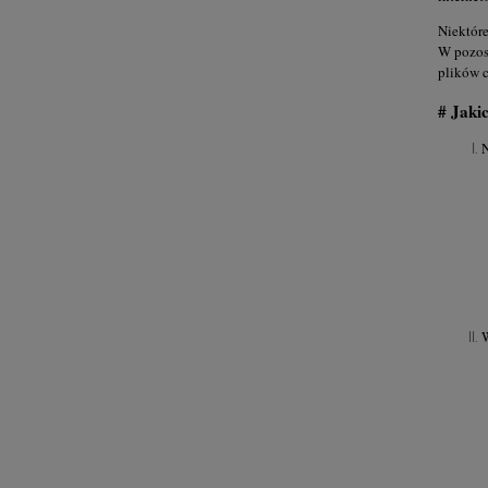
Niektóre
W pozost
plików c
# Jaki
W