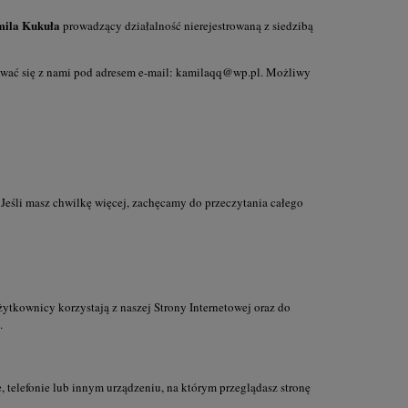
ila Kukuła
prowadzący działalność nierejestrowaną z siedzibą
wać się z nami pod adresem e-mail: kamilaqq@wp.pl. Możliwy
je. Jeśli masz chwilkę więcej, zachęcamy do przeczytania całego
kownicy korzystają z naszej Strony Internetowej oraz do
.
 telefonie lub innym urządzeniu, na którym przeglądasz stronę