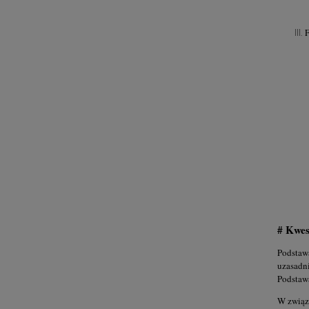
# Kwes
Podstaw
uzasadni
Podstawą
W związ