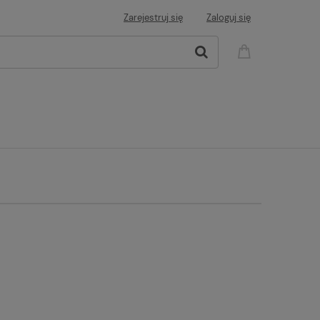
Zarejestruj się
Zaloguj się