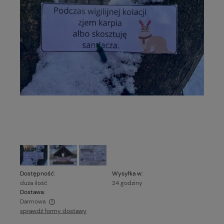
Dostępność:
Wysyłka w:
duża ilość
24 godziny
Dostawa:
Darmowa
sprawdź formy dostawy
Cena nie zawiera ewentualnych kosztów płatności