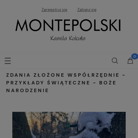
Zarejestruj się
Zaloguj się
ZDANIA ZŁOŻONE WSPÓŁRZĘDNIE -
PRZYKŁADY ŚWIĄTECZNE - BOŻE
NARODZENIE