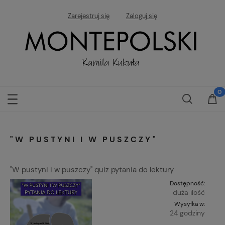
Zarejestruj się
Zaloguj się
"W PUSTYNI I W PUSZCZY"
"W pustyni i w puszczy" quiz pytania do lektury
Dostępność:
duża ilość
Wysyłka w:
24 godziny