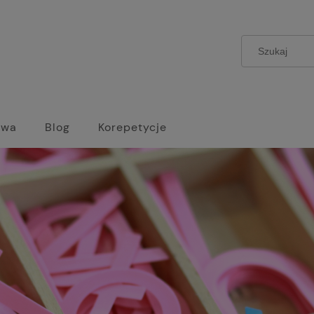
owa
Blog
Korepetycje