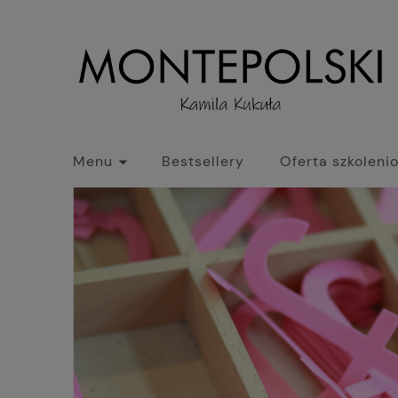
Menu
Bestsellery
Oferta szkoleni