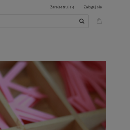
Zarejestruj się
Zaloguj się